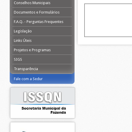
Conselhos Municipais
Documentos e Formulários
F.A.Q. - Perguntas Frequentes
Legislação
Links Úteis
Projetos e Programas
SIGS
Transparência
Fale com a Sedur