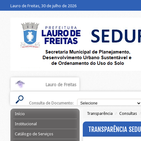
Lauro de Freitas, 30 de julho de 2026
Lauro de Freitas
Consulta de Documento:
Transparência
/
Consultas
/
Início
Institucional
TRANSPARÊNCIA SEDU
Catálogo de Serviços