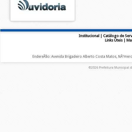
Institucional
|
Catálogo de Serv
Links Úteis
|
Ma
EndereÃ§o: Avenida Brigadeiro Alberto Costa Matos, NÃºmero 2
©2026 Prefeitura Municipal d