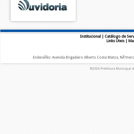
Institucional
|
Catálogo de Serv
Links Úteis
|
Ma
EndereÃ§o: Avenida Brigadeiro Alberto Costa Matos, NÃºmero 2
©2026 Prefeitura Municipal d