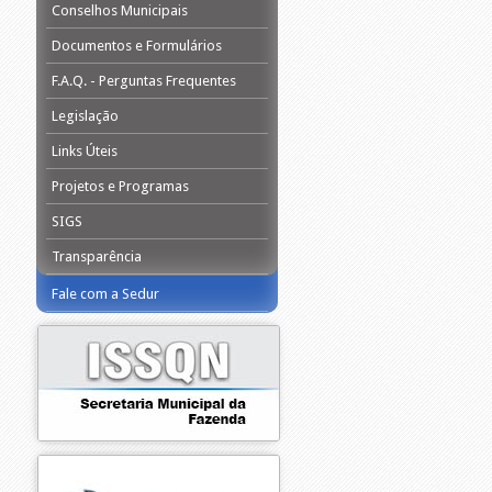
Conselhos Municipais
Documentos e Formulários
F.A.Q. - Perguntas Frequentes
Legislação
Links Úteis
Projetos e Programas
SIGS
Transparência
Fale com a Sedur