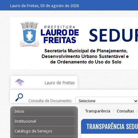
Lauro de Freitas, 03 de agosto de 2026
Lauro de Freitas
Consulta de Documento:
Transparência
/
Consultas
/
Início
Institucional
TRANSPARÊNCIA SEDU
Catálogo de Serviços