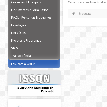
Conselhos Municipais
Ordem do atendimento dos 
Documentos e Formulários
Nº
Processo
F.A.Q. - Perguntas Frequentes
Legislação
Links Úteis
Projetos e Programas
SIGS
Transparência
Fale com a Sedur