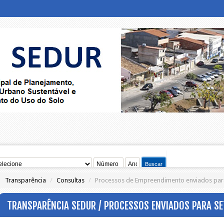
Transparência
/
Consultas
/
Processos de Empreendimento enviados par
TRANSPARÊNCIA SEDUR / PROCESSOS ENVIADOS PARA S