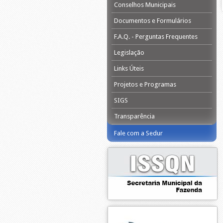
Conselhos Municipais
Documentos e Formulários
F.A.Q. - Perguntas Frequentes
Legislação
Links Úteis
Projetos e Programas
SIGS
Transparência
Fale com a Sedur