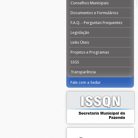
Conselhos Municipais
Documentos e Formulários
F.A.Q. - Perguntas Frequentes
Legislação
Links Úteis
Projetos e Programas
SIGS
Transparência
Fale com a Sedur