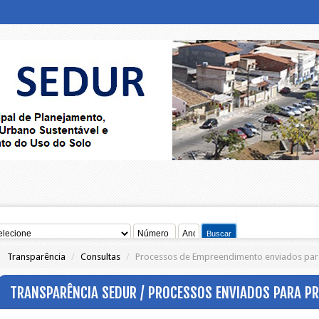
Transparência
/
Consultas
/
Processos de Empreendimento enviados para
TRANSPARÊNCIA SEDUR / PROCESSOS ENVIADOS PARA P