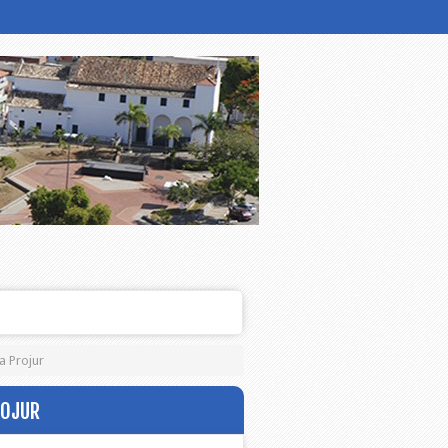
 Projur
ROJUR