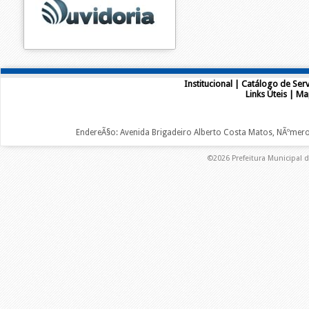
Institucional
|
Catálogo de Serv
Links Úteis
|
Ma
EndereÃ§o: Avenida Brigadeiro Alberto Costa Matos, NÃºmero 2
©2026 Prefeitura Municipal d